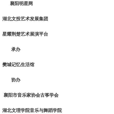
襄阳明星网
湖北文投艺术发展集团
星耀荆楚艺术展演平台
承办
樊城记忆生活馆
协办
襄阳市音乐家协会古筝学会
湖北文理学院音乐与舞蹈学院