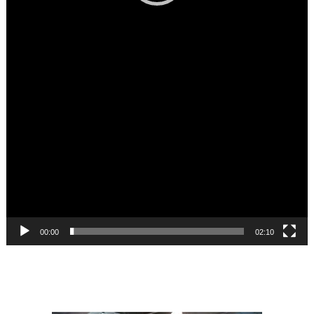
00:00
02:10