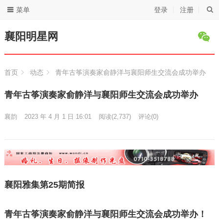
菜单
登录
注册
襄阳明星网
首页
动态
青年古筝演奏家俞静洋与襄阳师生交流会成功举办
青年古筝演奏家俞静洋与襄阳师生交流会成功举办
襄韵
2023 年 4 月 1 日 16:01
阅读
(2,737)
评论(0)
襄阳雅集第25期简报
青年古筝演奏家俞静洋与襄阳师生交流会成功举办！