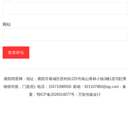
网站
襄阳明星网
- 地址：襄阳市襄城区胜利街225号南山青林小镇1幢1层3室(博
物馆对面，门面房)- 电话：15571098559- 邮箱：921107960@qq.com - 备
案：鄂ICP备2026014077号 -
万笛传媒设计