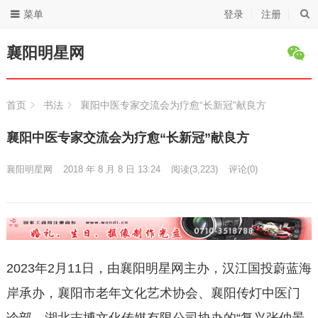
菜单
登录
注册
襄阳明星网
首页
书法
襄阳中医专家交流会为疗愈“长新冠”献良方
襄阳中医专家交流会为疗愈“长新冠”献良方
襄阳明星网
2018 年 8 月 8 日 13:24
阅读
(3,223)
评论(0)
2023年2月11日，由襄阳明星网主办，汉江国投蔚蓝海
岸承办，襄阳市老年文化艺术协会、襄阳传灯中医门