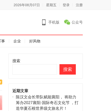
2026年08月07日
星期五
登录
注册
手机版
公众号
军事
企业
好风物
搜索
搜索
近期文章
陈汉文会长带队赋能襄阳， 将助力
筹办2027襄阳·国际奇石文化节 ，打
造华夏石根世界级文旅名片！