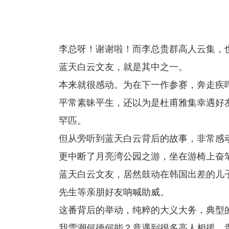
李总呀！谢谢啦！而李总贵群高人云集，
蓝天白云文友，就是其中之一。
本来就很感动。为在下一作参赛，奔走疾
平常素昧平生，还以为是杜甫雅集幸遇好
罕匹。
但从旁听到蓝天白云背后的故事，非常感
更中断了月亮湾公园之游，坐在游椅上奋
蓝天白云文友，居然鼓动在韩国出差的儿
先生等亲朋好友呐喊助威。
这番背后的举动，纯粹的大义大务，典型
我雪潮何德何能？竟遇到很多高人相援，