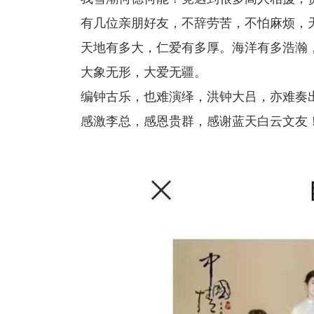
有几位亲朋好友，不辞劳苦，不怕麻烦，
天地有多大，仁爱有多厚。海洋有多浩瀚
大象无形，大爱无疆。
编钟古乐，也难演绎，洪钟大吕，亦难奏
感激李总，感恩贵群，感谢蓝天白云文友