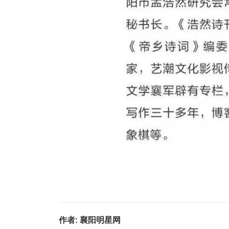
作者:
襄阳明星网