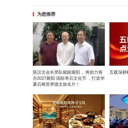
为您推荐
陈汉文会长带队赋能襄阳， 将助力筹
五载深耕
办2027襄阳·国际奇石文化节 ，打造华
夏石根世界级文旅名片！