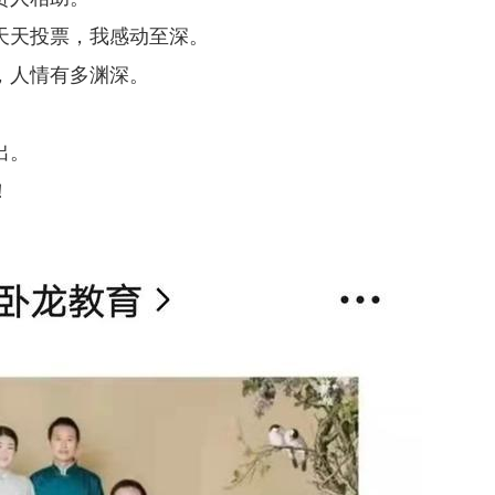
天天投票，我感动至深。
，人情有多渊深。
出。
！