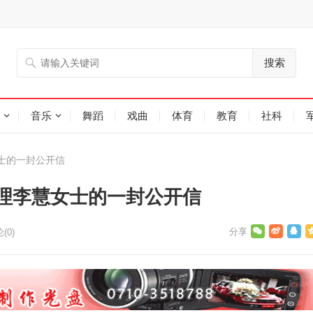
搜索
音乐
舞蹈
戏曲
体育
教育
社科
士的一封公开信
理李慧女士的一封公开信
(0)