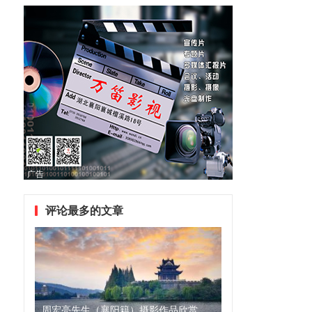
广告
评论最多的文章
周宏亮先生（襄阳籍）摄影作品欣赏