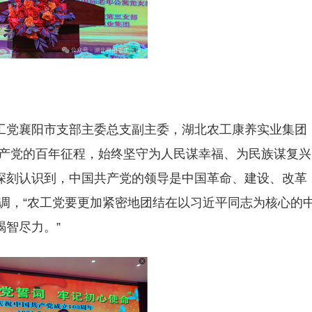
工党襄阳市支部主委总支副主委，湖北农工康养实业集团
共产党的百年征程，始终坚守为人民谋幸福、为民族谋复兴
深刻认识到，中国共产党的领导是中国革命、建设、改革
调，“农工党要更加紧密地团结在以习近平同志为核心的
智尽力。”