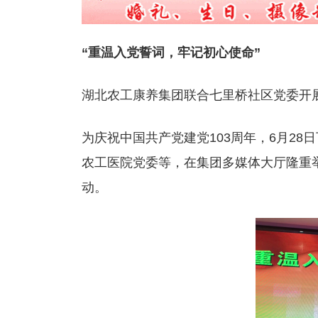
“重温入党誓词，牢记初心使命”
湖北农工康养集团联合七里桥社区党委开展
为庆祝中国共产党建党103周年，6月2
农工医院党委等，在集团多媒体大厅隆重举
动。