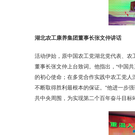
湖北农工康养集团董事长张文仲讲话
活动伊始，原中国农工党湖北党代表、农
董事长张文仲上台致词。他指出，“中国
的初心使命；在多党合作实践中农工党人
不断取得胜利最根本的保证。”他进一步强
共中央周围，为实现第二个百年奋斗目标竭