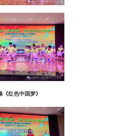
操《红色中国梦》