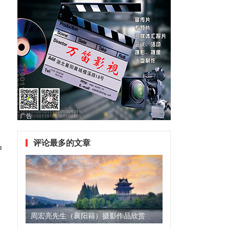
广告
评论最多的文章
中
周宏亮先生（襄阳籍）摄影作品欣赏