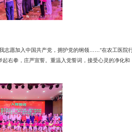
我志愿加入中国共产党，拥护党的纲领……”在农工医院
举起右拳，庄严宣誓。重温入党誓词，接受心灵的净化和
。