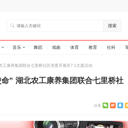
搜索
音乐
舞蹈
戏曲
体育
教育
社科
北农工康养集团联合七里桥社区党委开展庆7.1主题活动
命” 湖北农工康养集团联合七里桥社