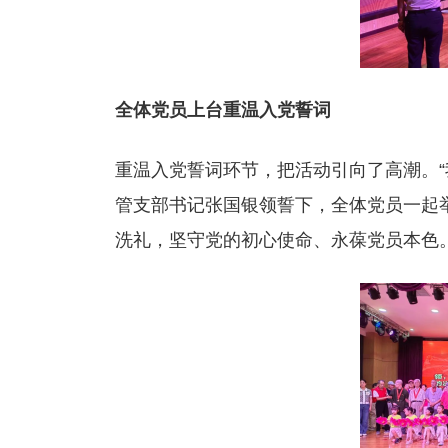
全体党员上台重温入党誓词
重温入党誓词环节，把活动引向了高潮。“
管支部书记张国银领誓下，全体党员一起
洗礼，坚守党的初心使命、永葆党员本色