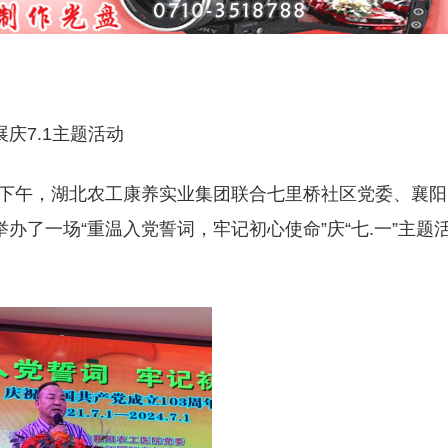
庆7.1主题活动
8日下午，湖北农工康养实业集团联合七里桥社区党委、襄阳
办了一场“重温入党誓词，牢记初心使命”庆“七.一”主题