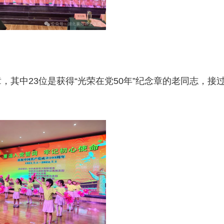
，其中23位是获得“光荣在党50年”纪念章的老同志，接