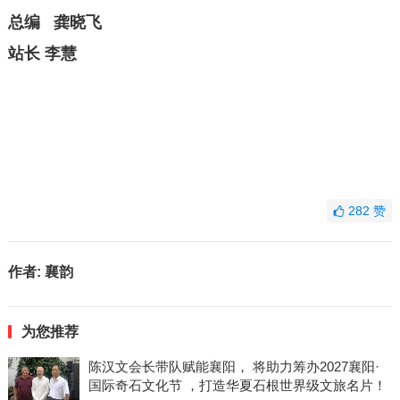
总编 龚晓飞
站长 李慧
282
赞
作者:
襄韵
为您推荐
陈汉文会长带队赋能襄阳， 将助力筹办2027襄阳·
国际奇石文化节 ，打造华夏石根世界级文旅名片！