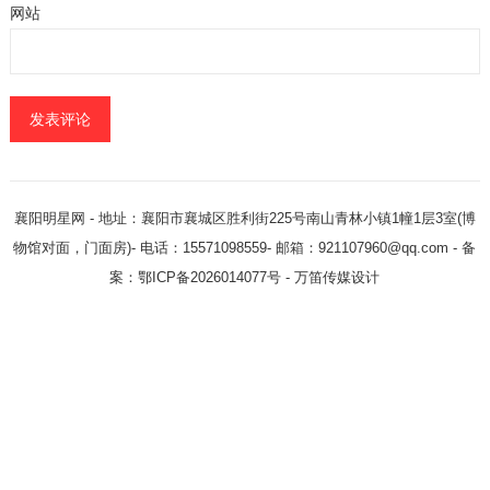
网站
襄阳明星网
- 地址：襄阳市襄城区胜利街225号南山青林小镇1幢1层3室(博
物馆对面，门面房)- 电话：15571098559- 邮箱：921107960@qq.com - 备
案：鄂ICP备2026014077号 -
万笛传媒设计