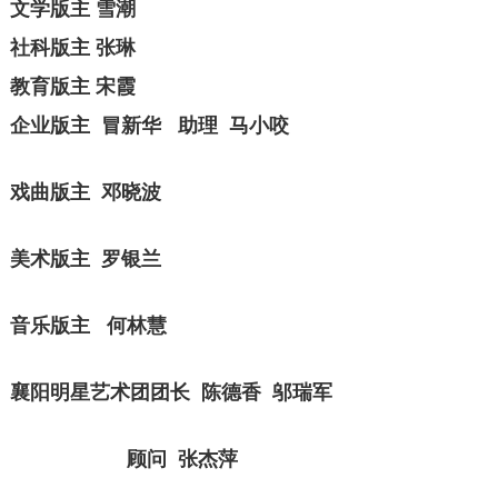
文学版主 雪潮
社科版主 张琳
教育版主 宋霞
企业版主 冒新华 助理 马小咬
戏曲版主 邓晓波
美术版主 罗银兰
音乐版主 何林慧
襄阳明星艺术团团长 陈德香 邬瑞军
顾问 张杰萍