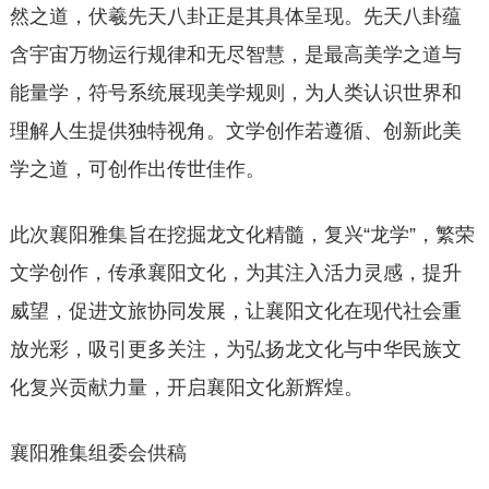
然之道，伏羲先天八卦正是其具体呈现。先天八卦蕴
含宇宙万物运行规律和无尽智慧，是最高美学之道与
能量学，符号系统展现美学规则，为人类认识世界和
理解人生提供独特视角。文学创作若遵循、创新此美
学之道，可创作出传世佳作。
此次襄阳雅集旨在挖掘龙文化精髓，复兴“龙学”，繁荣
文学创作，传承襄阳文化，为其注入活力灵感，提升
威望，促进文旅协同发展，让襄阳文化在现代社会重
放光彩，吸引更多关注，为弘扬龙文化与中华民族文
化复兴贡献力量，开启襄阳文化新辉煌。
襄阳雅集组委会供稿