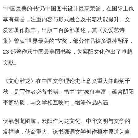
“中国最美的书”乃中国图书设计最高荣誉，在国际上也
享有盛誉，注重内容与形式融合及书籍功能提升。文
爱艺著作颇丰，出版二百多部著述，其《文爱艺诗
集》曾获“世界最美的书”奖，部分作品被多语种翻译，
23 部著作获中国最美图书奖，为襄阳文化作出了卓越
贡献。
《文心雕龙》在中国文学理论史上意义重大并彪炳千
秋，是写作者必备书籍。书中“龙”象征丰富，蕴含阴阳
平衡特质，与文学相互映衬，增添作品内涵。
伏羲创龙图腾，襄阳作为龙文化、中华文明与文学的
发祥地，使命重大。该书强调文学创作根本原道为自