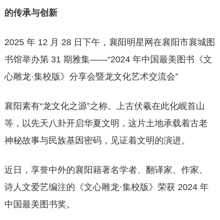
的传承与创新
2025 年 12 月 28 日下午，襄阳明星网在襄阳市襄城图
书馆举办第 31 期雅集——“2024 年中国最美图书《文
心雕龙·集校版》分享会暨龙文化艺术交流会”
襄阳素有“龙文化之源”之称。上古伏羲在此化岘首山
等，以先天八卦开启华夏文明，这片土地承载着古老
神秘故事与民族基因密码，见证着文明的演进。
近日，享誉中外的襄阳籍著名学者、翻译家、作家、
诗人文爱艺编注的《文心雕龙·集校版》荣获 2024 年
中国最美图书奖。