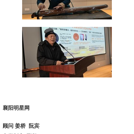
襄阳明星网
顾问 姜桥 阮宾