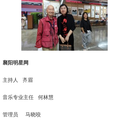
襄阳明星网
主持人 齐眉
音乐专业主任 何林慧
管理员 马晓咬