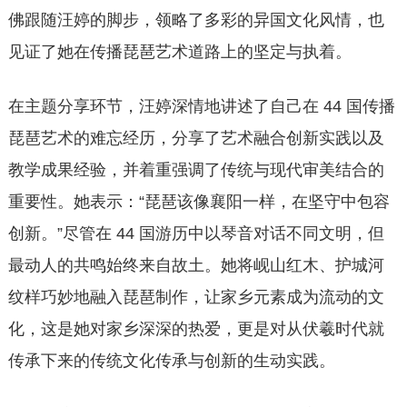
佛跟随汪婷的脚步，领略了多彩的异国文化风情，也
见证了她在传播琵琶艺术道路上的坚定与执着。
在主题分享环节，汪婷深情地讲述了自己在 44 国传播
琵琶艺术的难忘经历，分享了艺术融合创新实践以及
教学成果经验，并着重强调了传统与现代审美结合的
重要性。她表示：“琵琶该像襄阳一样，在坚守中包容
创新。”尽管在 44 国游历中以琴音对话不同文明，但
最动人的共鸣始终来自故土。她将岘山红木、护城河
纹样巧妙地融入琵琶制作，让家乡元素成为流动的文
化，这是她对家乡深深的热爱，更是对从伏羲时代就
传承下来的传统文化传承与创新的生动实践。