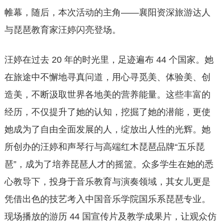
帷幕，随后，本次活动的主角——襄阳资深旅游达人
与琵琶教育家汪婷闪亮登场。
汪婷在过去 20 年的时光里，足迹遍布 44 个国家。她
在旅途中不懈地寻真问道，用心寻觅美、体验美、创
造美，不断汲取世界各地美的营养能量。这些丰富的
经历，不仅提升了她的认知，挖掘了她的潜能，更使
她成为了自由全面发展的人，绽放出人性的光辉。她
所创办的汪婷和声琴行与高端红木琵琶品牌“五乐琵
琶”，成为了培养琵琶人才的摇篮。众多学生在她的悉
心教导下，投身于音乐教育与演奏领域，其女儿更是
凭借出色的技艺考入中国音乐学院国乐系琵琶专业。
现场播放的游历 44 国宣传片及教学成果片，让观众仿