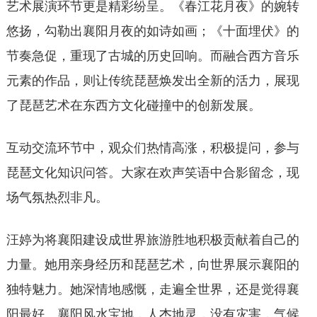
艺术展演环节更是精彩纷呈。《春江花月夜》的婉转
悠扬，勾勒出襄阳月夜的如诗如画；《十面埋伏》的
节奏急促，重现了古城的历史回响。而融合西方音乐
元素的作品，则让传统琵琶焕发出全新的活力，展现
了琵琶艺术在东西方文化碰撞中的创新发展。
互动交流环节中，观众们热情高涨，积极提问，参与
琵琶文化知识问答。大家在欢声笑语中合影留念，现
场气氛热烈非凡。
汪婷为将襄阳建设成世界旅游胜地积极贡献着自己的
力量。她用亲身经历和琵琶艺术，向世界展示襄阳的
独特魅力。她深情地感慨，走遍全世界，还是觉得襄
阳最好。襄阳风水宝地，人杰地灵，没有灾害，气候