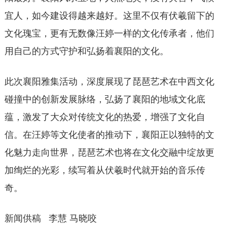
宜人，如今建设得越来越好。这里不仅有伏羲留下的
文化瑰宝，更有无数像汪婷一样的文化传承者，他们
用自己的方式守护和弘扬着襄阳的文化。
此次襄阳雅集活动，深度展现了琵琶艺术在中西文化
碰撞中的创新发展脉络，弘扬了襄阳的地域文化底
蕴，激发了大众对传统文化的热爱，增强了文化自
信。在汪婷等文化使者的推动下，襄阳正以独特的文
化魅力走向世界，琵琶艺术也将在文化交融中绽放更
加绚烂的光彩，续写着从伏羲时代就开始的音乐传
奇。
新闻供稿 李慧 马晓咬