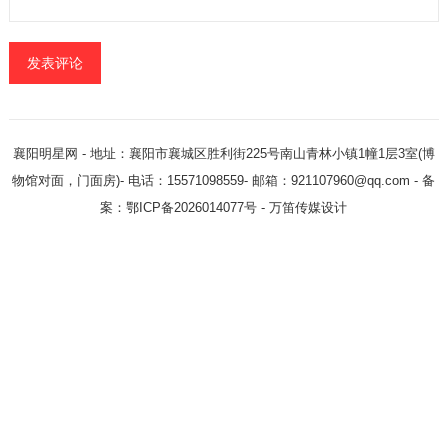
襄阳明星网
- 地址：襄阳市襄城区胜利街225号南山青林小镇1幢1层3室(博
物馆对面，门面房)- 电话：15571098559- 邮箱：921107960@qq.com - 备
案：鄂ICP备2026014077号 -
万笛传媒设计