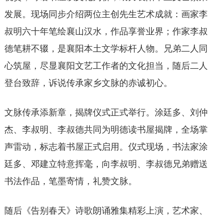
发展。现场同步介绍两位主创先生艺术成就：画家李
叔明六十年笔绘襄山汉水，作品享誉业界；作家李叔
德笔耕不辍，是襄阳本土文学标杆人物。兄弟二人同
心筑屋，尽显襄阳文艺工作者的文化担当，随后二人
登台致辞，诉说传承家乡文脉的赤诚初心。
文脉传承添新章，揭牌仪式正式举行。涂廷多、刘仲
杰、李叔明、李叔德共同为明德读书屋揭牌，全场掌
声雷动，标志着书屋正式启用。仪式现场，书法家涂
廷多、邓建立特意挥毫，向李叔明、李叔德兄弟赠送
书法作品，笔墨寄情，礼赞文脉。
随后《告别春天》诗歌朗诵雅集精彩上演，艺术家、