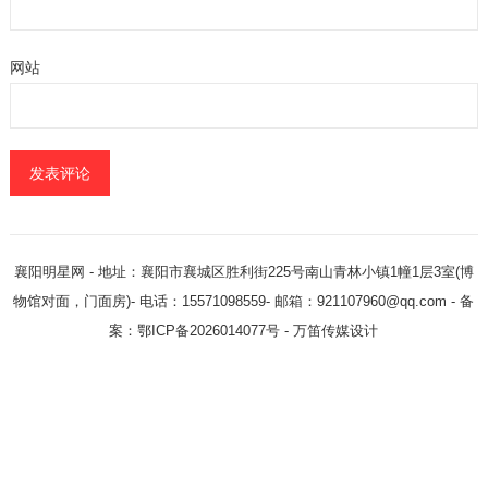
网站
襄阳明星网
- 地址：襄阳市襄城区胜利街225号南山青林小镇1幢1层3室(博
物馆对面，门面房)- 电话：15571098559- 邮箱：921107960@qq.com - 备
案：鄂ICP备2026014077号 -
万笛传媒设计