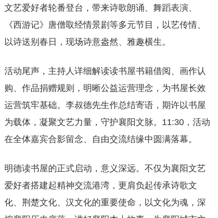
文艺爱好者轮番登台，带来诗歌朗诵、舞蹈表演、
《西游记》唐僧取经情景剧等多元节目，以艺传情、
以诗送别春日，现场诗意盎然、雅趣横生。
活动尾声，主持人详细解读读书屋书籍借阅、画作认
购、作品捐赠规则，明晰公益运营理念，为书屋长效
运营筑牢基础。李叔德先生作总结寄语，期许以书屋
为载体，凝聚文艺力量，守护襄阳文脉。11:30，活动
在全体嘉宾合影留念、自由交流结缘中圆满落幕。
明德读书屋的正式启动，意义深远。不仅为襄阳文艺
爱好者搭建起精神交流港湾，更肩负起传承诗歌文
化、荆楚文化、汉文化的重要使命，以文化为魂，深