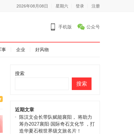
2026年08月08日
星期六
登录
注册
手机版
公众号
军事
企业
好风物
搜索
搜索
近期文章
陈汉文会长带队赋能襄阳， 将助力
筹办2027襄阳·国际奇石文化节 ，打
造华夏石根世界级文旅名片！