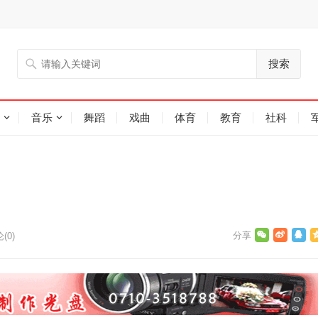
搜索
音乐
舞蹈
戏曲
体育
教育
社科
(0)