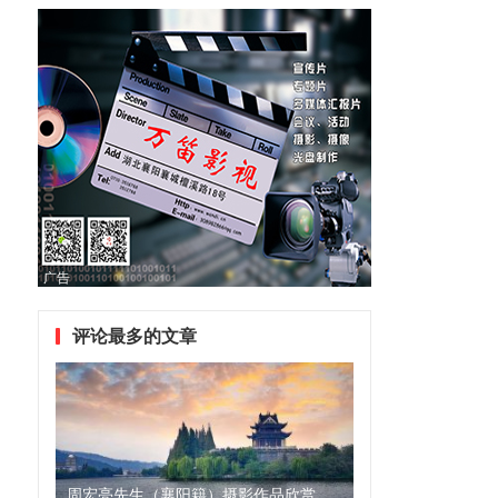
广告
评论最多的文章
周宏亮先生（襄阳籍）摄影作品欣赏