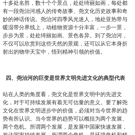
十多处名胜，数十个个景点，处处绮丽如画，每处都
有一段尧治河感人的传奇故事、尧文化历史故事和奇
妙的神话传说。尧治河四季风光迷人，地处亚热带与
暖湿带分界线上，动植物资源十分丰富，一步一景，
步步为景，处处绮丽如画、景色各异。到了尧治河，
不仅可以欣赏到这些天然的景观，还可以从它本身折
射出的物华天宝中，悟到精神引领的价值。
四、尧治河的巨变是世界文明先进文化的典型代表
站在人类的角度看，尧文化是世界文明中的先进文
化，对于可持续发展有着无可估量的意义。要了解尧
文化在世界文明进步中的价值，必须对当今世界的趋
势有所认识。当今世界的趋势可以概括为两个发展、
两个危机。所谓两个发展，是发展中国家快速发展，