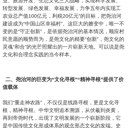
业、旅游开发、生态文化三大战略，实现科学发展、
转型发展、绿色发展、幸福发展，力争五年内实现工
农业总产值100亿元，利税20亿元”的目标，把尧治河
建设成为“中国山区幸福村”。这巨大的嬗变中，唯一不
变的是“守正创新”，是依据尧治河的基本情况，顺应村
民意愿的顺势而为，是尧文化的精要“创新”，尧文化的
灵魂“和合”的光芒照耀出的一片崭新天地。可以说是尧
文化和合理念实践的当今样本。
二、尧治河的巨变为“文化寻根”“精神寻根”提供了价
值载体
我们“重走神农路”，不仅仅是线路寻根，更是文化寻
根，精神寻根。中华文明追本溯源，从伏羲到炎黄，
再到帝尧时代，出现了文明发展的一个崭新阶段，它
是中国传统文化形成体系的观念形态文化的发端。史