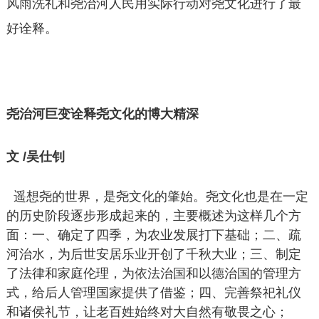
风雨洗礼和尧治河人民用实际行动对尧文化进行了最
好诠释。
尧治河巨变诠释尧文化的博大精深
文 /吴仕钊
遥想尧的世界，是尧文化的肇始。尧文化也是在一定
的历史阶段逐步形成起来的，主要概述为这样几个方
面：一、确定了四季，为农业发展打下基础；二、疏
河治水，为后世安居乐业开创了千秋大业；三、制定
了法律和家庭伦理，为依法治国和以德治国的管理方
式，给后人管理国家提供了借鉴；四、完善祭祀礼仪
和诸侯礼节，让老百姓始终对大自然有敬畏之心；