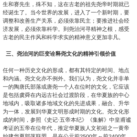
生和赛先生，殊不知，这在古老的祖先尧帝时期就已
经诞生了。当今世界的发展，进入了一个新时期，要
调整和改善生产关系，必须依靠民主；要推进社会经
济发展，必须依靠科学。到尧治河寻精神之根，感受
古老的民主作风和科学求实的精神意义更加非凡。
三、尧治河的巨变诠释尧文化的精神引领价值
任何一种历史文化的形成，都有其特定的时间、地点
和内涵。尧文化亦不例外。我们认为，尧文化并非单
一的陶唐氏部落或唐尧一个人在位时的文化，它应该
是包括虞舜在内远古社会过渡阶段，在华夏族的中心
地域内，吸取诸多地域文化的先进成果，融合、升华
为一体，发展到华夏文明形成时期的文化。尧文化形
成的时间，参照《史记·五帝本纪》《集解》中皇甫谧
考证的五帝在位年代，推定华夏族人文初祖之一黄帝
始建华夏部落联盟，是在公元前2500年～前2400年