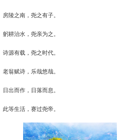
房陵之南，尧之有子。
躬耕治水，尧亲为之。
诗源有载，尧之时代。
老翁赋诗，乐哉悠哉。
日出而作，日落而息。
此等生活，赛过尧帝。