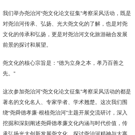
我们举办尧治河“尧文化论文征集”考察采风活动，既是
对尧治河传承、弘扬、光大尧文化的了解，也是对尧
文化的传承和弘扬，更是对尧治河文化旅游融合发展
前景的探讨和展望。
尧文化的核心宗旨是：“德为立身之本，孝乃百善之
先。”
这次参加尧治河“尧文化论文征集”考察采风活动的都是
著名的文化名人、专家学者、学术翘楚。这次我们围
绕“尧舜德孝廉·根植尧治河”主题开展交流研讨，深入
挖掘和深刻阐述尧舜德孝廉文化内涵与时代价值，传
承弘扬光大创新发展尧文化，探讨尧治河精神与大寨