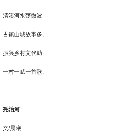
清溪河水荡微波，
古镇山城故事多。
振兴乡村文代助，
一村一赋一首歌。
尧治河
文/晨曦