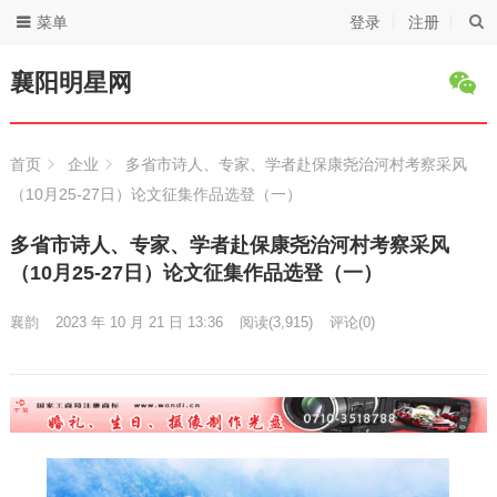
菜单
登录
注册
襄阳明星网
首页
企业
多省市诗人、专家、学者赴保康尧治河村考察采风
（10月25-27日）论文征集作品选登（一）
多省市诗人、专家、学者赴保康尧治河村考察采风
（10月25-27日）论文征集作品选登（一）
襄韵
2023 年 10 月 21 日 13:36
阅读
(3,915)
评论(0)