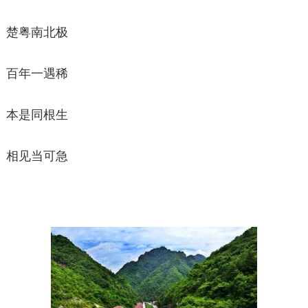
楚粤南北极
百年一遇稀
本是同根生
相见当可急