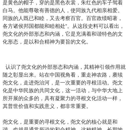
是黄色的帽子，穿的是黑色衣裳，朱红色的车子驾着
白马。他能尊敬有善德的人，使同族九代相亲相爱。
同族的人既已和睦，又去考察百官。百官政绩昭著，
各方诸侯邦国都能和睦相处”。从这段史料可以看出，
尧文化的外部形态和内涵，它是充满着和谐特色的文
化形态，是以和合精神为要旨的文化。
认识了尧文化的外部形态和内涵，其精神引领作用就
随之彰显出来。站在中国视角看，重走神农路，赓续
尧文化，走进尧治河，是一次重要的寻根活动。尧文
化是中华民族的共同文化，这一活动，与中华大地上
所开展的众多的，具有凝聚力的寻根文化活动一样，
其普世价值和实践意义，都非常重要。
尧文化，是重要的寻根文化，尧文化的核心就是和
谐，也就是通常所说的和合精神。这种精神，长期地