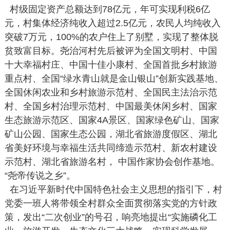
村级固定资产总额达到78亿元，年可实现利税6亿
元，村集体经济纯收入超过2.5亿元，农民人均纯收入
突破7万元，100%的农户住上了别墅，实现了整体脱
贫致富目标。尧治河村先后被评为全国文明村、中国
十大幸福村庄、中国十佳小康村、全国首批乡村旅游
重点村、全国“绿水青山就是金山银山”创新实践基地、
全国休闲农业和乡村旅游示范村、全国民主法治示范
村、全国乡村治理示范村、中国最美休闲乡村、国家
生态旅游示范区、国家4A景区、国家绿色矿山、国家
矿山公园、国家生态公园，湖北省旅游度假区、湖北
省美好环境与幸福生活共同缔造示范村、新农村建设
示范村、湖北省旅游名村， 中国作家协会创作基地。
“尧帝传说之乡”。
在习近平新时代中国特色社会主义思想的指引下，村
党委一班人将带领全村群众全面贯彻落实党的方针政
策，发出“二次创业”的号召，响亮地提出“实施磷化工